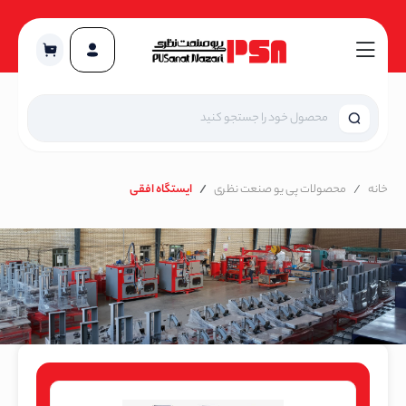
خانه
محصولات پی یو صنعت نظری
ایستگاه افقی