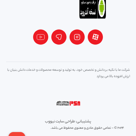
شرکت ما با تکیه بر دانش و تخصص خود، به تولید و توسعه محصولات و خدمات دانش بنیان با
ارزش افزوده بالا می پردازد
پشتیبانی: طراحی سایت نیووب
2024 © - تمامی حقوق مادی و معنوی محفوظ می باشد.