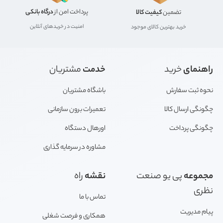
پرداخت امن از
درگاه بانکی
تضمین
کیفیت کالا
امنیت در خریدهای آنلاین
خرید بهترین کالای موجود
راهنمای
خرید
خدمت
مشتریان
نحوه ثبت سفارش
باشگاه مشتریان
چگونگی ارسال کالا
تعمیرات برون سازمانی
چگونگی پرداخت
اورهال دستگاه
مشاوره در سرمایه گذاری
مجموعه
پی یو صنعت
نقشه
راه
نظری
تماس با ما
پیام مدیریت
همکاری و فرصت شغلی