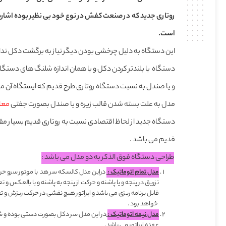
روتاری جدید که در صنعت کفش
در نوع خود بی نظیر بوده اشار
است.
این دستگاه به دلیل چرخشی بودن دیگر نیاز به برگشت دکل ندا
و یا صندل به نسبت دستگاه روتاری طرح قدیم که ایستگاه آن می 
مدل به علت بسته شدن قالب زیره و یا صندل بصورت جفتی
معادل 140 
دستگاه جدید از لحاظ اقتصادی نسبت به روتاری قدیم بسیار مقرو
قدیم می باشد .
طراحی دستگاه فوق الذکر به دو مدل می باشد :
مدل تمام اتوماتیک :
دراین مدل کالسکه سر هد با موتور سرو حرکت
تزریق در پنجه و یا پاشنه و حرکت از پنجه به پاشنه و یا بالعک
قابل برنامه ریزی می باشد و اپراتور هیچ نقشی در حرکت ریزش و 
خواهد بود .
مدل نیمه اتوماتیک :
در این مدل سر دکل بصورت دستی بوده و شب
عهده اپراتور می باشد.