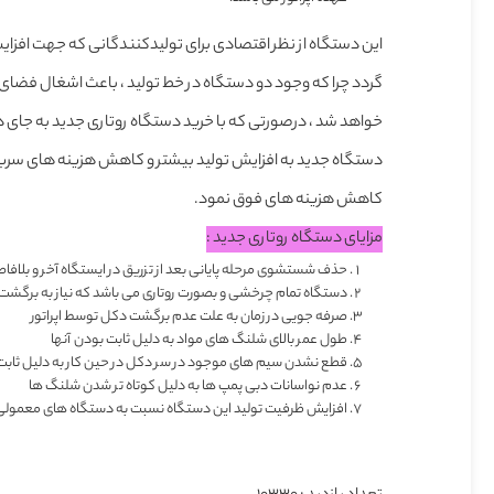
این دستگاه از نظر اقتصادی برای تولیدکنندگانی که جهت افزای
گردد چرا که وجود دو دستگاه در خط تولید ، باعث اشغال فضای 
دستگاه جدید به افزایش تولید بیشتر و کاهش هزینه های سربا
کاهش هزینه های فوق نمود.
مزایای دستگاه روتاری جدید :
حذف شستشوی مرحله پایانی بعد از تزریق در ایستگاه آخر و بلافاص
دستگاه تمام چرخشی و بصورت روتاری می باشد که نیاز به برگشت د
صرفه جویی در زمان به علت عدم برگشت دکل توسط اپراتور
طول عمر بالای شلنگ های مواد به دلیل ثابت بودن آنها
قطع نشدن سیم های موجود در سر دکل در حین کار به دلیل ثابت
عدم نواسانات دبی پمپ ها به دلیل کوتاه تر شدن شلنگ ها
افزایش ظرفیت تولید این دستگاه نسبت به دستگاه های معمولی