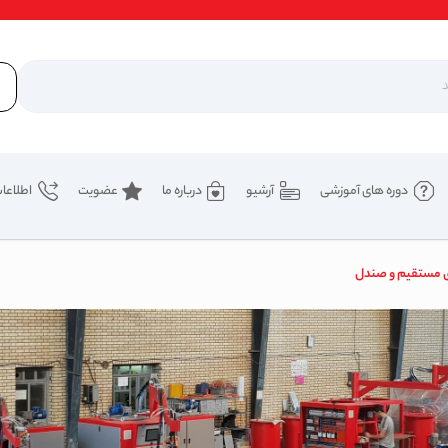
دوره های آموزشی
آرشیو
درباره ما
عضویت
اطلاعا
ریق مستقیم و صندل