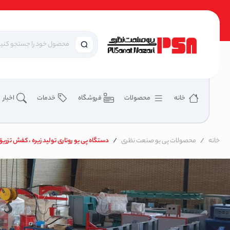
خانه
محصولات
فروشگاه
خدمات
اخبار
خانه
محصولات پی یو صنعت نظری
دستگاه پی یو روتاری تولید زیره ، کفش تز