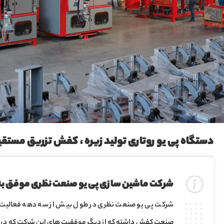
دستگاه پی یو روتاری تولید زیره ، کفش تزریق مستق
شرکت ماشین سازی پی یو صنعت نظری موفق به
شرکت پی یو صنعت نظری در طول بیش از سه دهه فعالیت خود ،
صنعت کفش داشته که از دیگر موفقیت های این شرکت که در کا