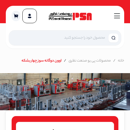
خانه
محصولات پی یو صنعت نظری
اوون دوگانه سوز چهار بشکه