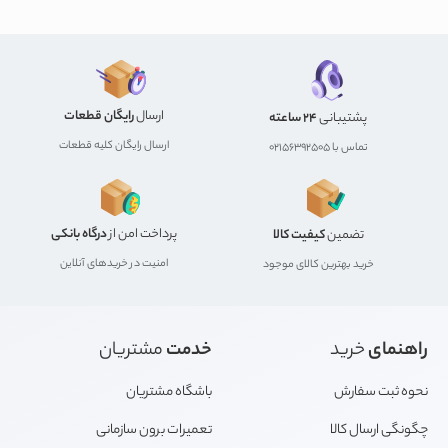
ارسال
رایگان قطعات
پشتیبانی
24 ساعته
ارسال رایگان کلیه قطعات
تماس با 02156392505
پرداخت امن از
درگاه بانکی
تضمین
کیفیت کالا
امنیت در خریدهای آنلاین
خرید بهترین کالای موجود
راهنمای
خرید
خدمت
مشتریان
نحوه ثبت سفارش
باشگاه مشتریان
چگونگی ارسال کالا
تعمیرات برون سازمانی