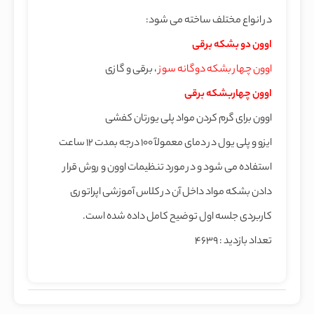
در انواع مختلف ساخته می شود:
اوون دو بشکه برقی
اوون چهار بشکه دوگانه سوز
، برقی و گازی
اوون چهاربشکه برقی
اوون برای گرم کردن مواد پلی یورتان کفشی
ایزو و پلی یول در دمای معمولآ 100 درجه بمدت 12 ساعت
استفاده می شود و در مورد تنظیمات اوون و روش قرار
دادن بشکه مواد داخل آن در کلاس آموزشی اپراتوری
کاربردی جلسه اول توضیح کامل داده شده است.
تعداد بازدید : 4639