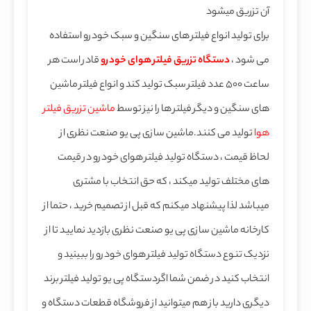
آن تزریق میشود
برای تولید انواع فیلتر های سنگین و سبک خودرو استفاده
می شود ،
دستگاه تزریق فیلتر هوای خودرو
قادر است هر
ساعت 500 عدد فیلتر سبک تولید کند و انواع فیلتر ماشین
های سنگین و دیگر فیلتر ها را نیز توسط
ماشین تزریق فیلتر
هوا
تولید می کنند.ماشین سازی پی یو صنعت نظری از
لحاظ قیمت ، دستگاه تولید فیلتر هوای خودرو در قیمت
های مختلف تولید میکند ، که حق انتخاب با مشتری
میباشد لذا پیشنهاد میکنم که قبل از تصمیم خرید ، حتما از
کارخانه ماشین سازی پی یو صنعت نظری بازدید نمایید تا از
نزدیک تنوع دستگاه تولید فیلتر هوای خودرو را ببینید و
انتخاب کنید در ضمن شما اگردستگاه پی یو تولید فیلتر برند
دیگری دارید باز هم میتوانید از فروشگاه قطعات دستگاه و