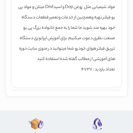
مواد شیمیایی مثل ‌روغن Dop و اسیدDmf میتلن و مواد پی
یو فیلتر تهیه وهمچنین از خدمات وتعمیر قطعات دستگاه
خود بهره مند شوید ما شما را به جمع خانواده بزرگ پی یو
صنعت نظری دعوت میکنیم برای آموزش اپراتوری دستگاه
تزریق فیلتر هوای خودرو شما میتوانید در منوی سایت دوره
های آموزشی از مطالب گفته شده استفاده کنید
تعداد بازدید : 4737