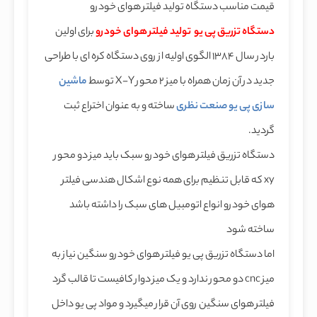
قیمت مناسب دستگاه تولید فیلتر هوای خودرو
دستگاه تزریق پی یو تولید فیلتر هوای خودرو
برای اولین
باردر سال ۱۳۸۴ الگوی اولیه از روی دستگاه کره ای با طراحی
جدید در آن زمان همراه با میز 2 محور X-Y توسط
ماشین
سازی پی یو صنعت نظری
ساخته و به عنوان اختراع ثبت
گردید.
دستگاه تزریق فیلتر هوای خودرو سبک باید میز دو محور
xy که قابل تنظیم برای همه نوع اشکال هندسی فیلتر
هوای خودرو انواع اتومبیل های سبک را داشته باشد
ساخته شود
اما دستگاه تزریق پی یو فیلتر هوای خودرو سنگین نیاز به
میز cnc دو محور ندارد و یک میز دوار کافیست تا قالب گرد
فیلتر هوای سنگین روی آن قرار میگیرد و مواد پی یو داخل