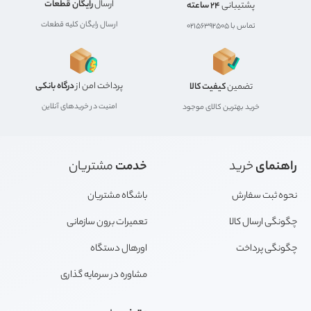
ارسال
رایگان قطعات
پشتیبانی
24 ساعته
ارسال رایگان کلیه قطعات
تماس با 02156392505
پرداخت امن از
درگاه بانکی
تضمین
کیفیت کالا
امنیت در خریدهای آنلاین
خرید بهترین کالای موجود
راهنمای
خرید
خدمت
مشتریان
نحوه ثبت سفارش
باشگاه مشتریان
چگونگی ارسال کالا
تعمیرات برون سازمانی
چگونگی پرداخت
اورهال دستگاه
مشاوره در سرمایه گذاری