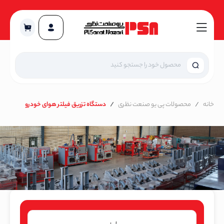
خانه
محصولات پی یو صنعت نظری
دستگاه تزریق فیلتر هوای خودرو