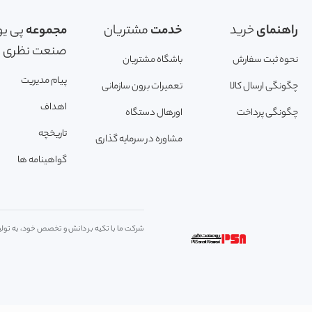
راهنمای
خرید
خدمت
مشتریان
مجموعه
پی یو
صنعت نظری
نحوه ثبت سفارش
باشگاه مشتریان
پیام مدیریت
چگونگی ارسال کالا
تعمیرات برون سازمانی
اهداف
چگونگی پرداخت
اورهال دستگاه
تاریخچه
مشاوره در سرمایه گذاری
گواهینامه ها
شرکت ما با تکیه بر دانش و تخصص خود، به تولید