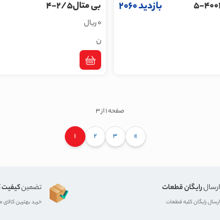
بازدید 2060
بی متال2/5-4
0 ریال
ن
صفحه 1 از 3
1
2
3
»
ارسال
رایگان قطعات
تضمین
کیفیت ک
ارسال رایگان کلیه قطعات
خرید بهترین کالای 