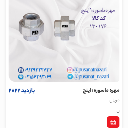
بازدید 2822
مهره ماسوره 1اینچ
0 ریال
ن