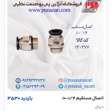
بازدید 3530
اتصال مستقیم 1/4-10
0 ریال