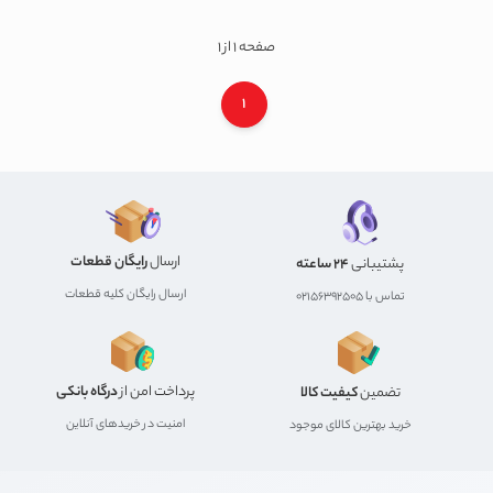
صفحه 1 از 1
1
ارسال
رایگان قطعات
پشتیبانی
24 ساعته
ارسال رایگان کلیه قطعات
تماس با 02156392505
پرداخت امن از
درگاه بانکی
تضمین
کیفیت کالا
امنیت در خریدهای آنلاین
خرید بهترین کالای موجود