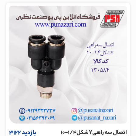
بازدید 3122
اتصال سه راهیYشکل1/4-10