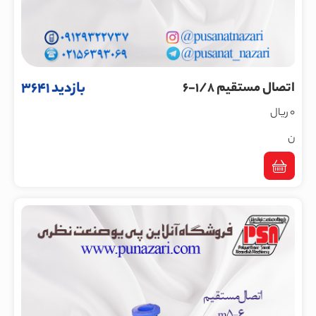
بازدید 3641
اتصال مستقیم 1/8-6
0 ریال
ن