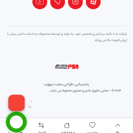
شرکت ما با تکیه بر دانش و تخصص خود، به تولید و توسعه محصولات و خدمات دانش بنیان با
ارزش افزوده بالا می پردازد
پشتیبانی: طراحی سایت نیووب
2024 © - تمامی حقوق مادی و معنوی محفوظ می باشد.