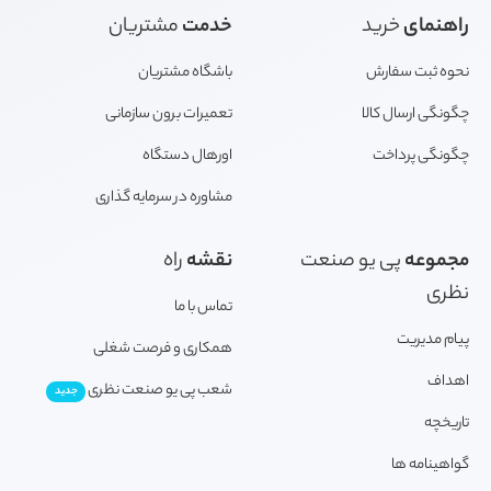
راهنمای
خرید
خدمت
مشتریان
نحوه ثبت سفارش
باشگاه مشتریان
چگونگی ارسال کالا
تعمیرات برون سازمانی
چگونگی پرداخت
اورهال دستگاه
مشاوره در سرمایه گذاری
مجموعه
پی یو صنعت
نقشه
راه
نظری
تماس با ما
پیام مدیریت
همکاری و فرصت شغلی
اهداف
شعب پی یو صنعت نظری
جدید
تاریخچه
گواهینامه ها