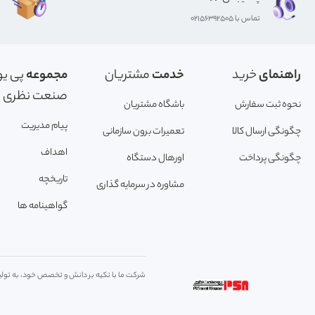
تماس با 02156392505
راهنمای
خرید
خدمت
مشتریان
مجموعه
پی یو
صنعت نظری
نحوه ثبت سفارش
باشگاه مشتریان
پیام مدیریت
چگونگی ارسال کالا
تعمیرات برون سازمانی
اهداف
چگونگی پرداخت
اورهال دستگاه
تاریخچه
مشاوره در سرمایه گذاری
گواهینامه ها
شرکت ما با تکیه بر دانش و تخصص خود، به تولید