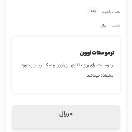
تعداد بازدید:
1492
قیمت
0 ریال
ترموستات اوون
ترموستات برای روی تابلوی برق اوون و میکسر پلیول مورد
استفاده میباشد
0 ریال