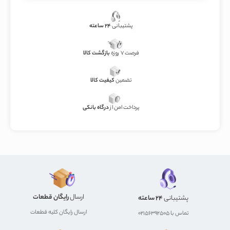
پشتیبانی
24 ساعته
فرصت 7 روزه
بازگشت کالا
تضمین
کیفیت کالا
پرداخت امن از
درگاه بانکی
ارسال
رایگان قطعات
پشتیبانی
24 ساعته
ارسال رایگان کلیه قطعات
تماس با 02156392505