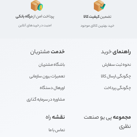
پرداخت امن از
درگاه بانکی
تضمین
کیفیت کالا
امنیت در خریدهای آنلاین
خرید بهترین کالای موجود
راهنمای
خرید
خدمت
مشتریان
نحوه ثبت سفارش
باشگاه مشتریان
چگونگی ارسال کالا
تعمیرات برون سازمانی
چگونگی پرداخت
اورهال دستگاه
مشاوره در سرمایه گذاری
مجموعه
پی یو صنعت
نقشه
راه
نظری
تماس با ما