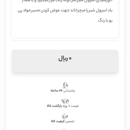
خورشیدی اسپول شیر سر کوله رنگ قرار میگیرد و با فشار
باد اسپول شیر را میچرخاند جهت عوض کردن مسیر مواد پی
یو یا رنگ
0 ریال
پشتیبانی
24 ساعته
فرصت 7 روزه
بازگشت کالا
تضمین
کیفیت کالا