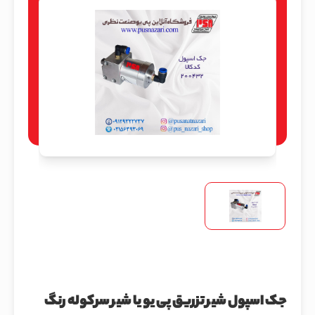
جک اسپول شیر تزریق پی یو یا شیر سرکوله رنگ