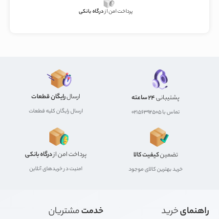
پرداخت امن از
درگاه بانکی
ارسال
رایگان قطعات
پشتیبانی
24 ساعته
ارسال رایگان کلیه قطعات
تماس با 02156392505
پرداخت امن از
درگاه بانکی
تضمین
کیفیت کالا
امنیت در خریدهای آنلاین
خرید بهترین کالای موجود
راهنمای
خرید
خدمت
مشتریان