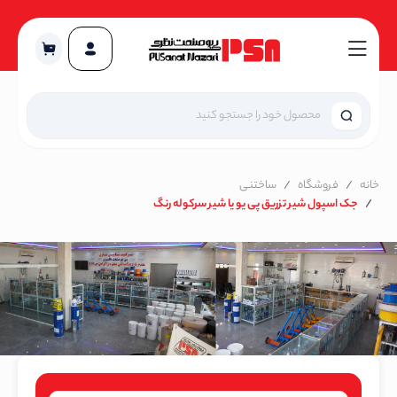
خانه
فروشگاه
ساختنی
جک اسپول شیر تزریق پی یو یا شیر سرکوله رنگ