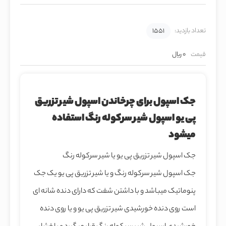
تعداد بازدید:
1551
قیمت
0 ریال
جک اسپول برای چرخاندن اسپول شیر تزریق
پی یو اسپول شیر سرکوله رنگ استفاده
میشود
جک اسپول شیر تزریق پی یو یا شیر سرکوله رنگ
جک اسپول شیر سرکوله رنگ و یا شیر تزریق پی یو یک جک
پنوماتیک میباشد و با داشتن شفت که دارای دنده شانه ای
است روی دنده خورشیدی شیر تزریق پی یو و یا روی دنده