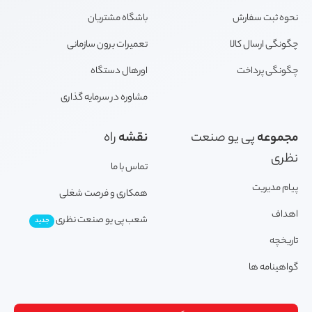
نحوه ثبت سفارش
باشگاه مشتریان
چگونگی ارسال کالا
تعمیرات برون سازمانی
چگونگی پرداخت
اورهال دستگاه
مشاوره در سرمایه گذاری
مجموعه
پی یو صنعت
نقشه
راه
نظری
تماس با ما
پیام مدیریت
همکاری و فرصت شغلی
اهداف
شعب پی یو صنعت نظری
جدید
تاریخچه
گواهینامه ها