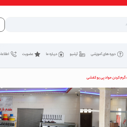
دوره های آموزشی
آرشیو
درباره ما
عضویت
اطلاعا
ت گرم کردن مواد پی یو کفشی