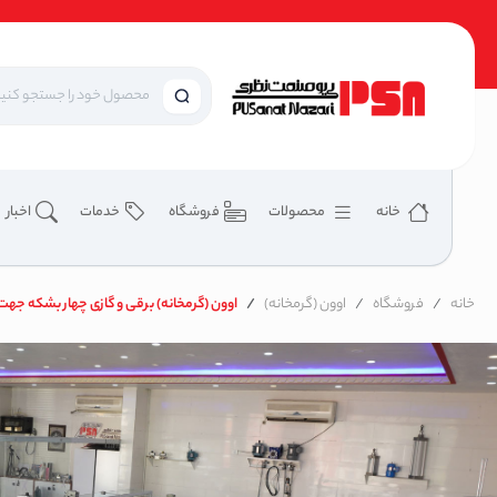
خانه
محصولات
فروشگاه
خدمات
اخبار
خانه
فروشگاه
اوون (گرمخانه)
اوون (گرمخانه) برقی و گازی چهار بشکه جه