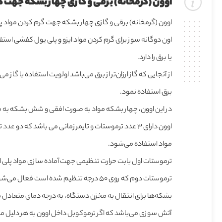
اوون (گرمخانه) برقی و گازی چهار بشکه جهت 
اوون (گرمخانه) برقی و گازی چهار بشکه جهت گرم کردن مواد 
اون دوگانه سوز برای گرم کردن مواد ایزو و پلی یول کفشی استف
یا برق را دارد.
از آنجایی که گاز ارزان‌تر از برق می‌باشد اولویت استفاده با گاز 
برق استفاده نمود.
در این اوون، چهار بشکه مواد به صورت افقی و شش بشکه به
اوون دارای ۳ عدد ترموستات و تایمر زمانی می باشد که د
مواد استفاده می‌شود.
ترموستات اول بابت حرارت تنظیمی جهت آماده سازی مواد پلی ا
بشکه‌ها برای انتقال به مخزن دستگاه، به درجه دمای متعادل ب