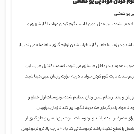
گرم کردن مواد پی یو کفشی
پی یو کفشی
اده می‌شود. این مدل اوون قابلیت گرم کردن مواد با گاز شهری و
می‌باشد و در زمان قطعی گاز یا خراب شدن لوازم گازی بلافاصله می توان از
 صورت عمودی در داخل جاسازی می‌شود. قسمت کنترل حرارت این
و عدد ترموستات بابت گرم کردن مواد با درجه حرارت و زمان طبق دیتا شیت
ورتان و بعد از تمام شدن زمان تنظیم شده ترموستات اول قطع و
ترموستات دوم که روی ۵۰ درجه تنظیم شده است فعال می‌شود تا مواد را در گرمای ۵۰ درجه نگهداری کند تا زمان درآوردن
رای مصرف رسیده باشد و ترموستات سوم برای ایمنی و جلوگیری از
آتش سوزی می‌باشد که اگر ترموکوبل داخل اوون به هر دلیل مشعل را قطع نکرده باشد ترموستاتی که با ۵۰ درجه بالاتر و ترموکوبل