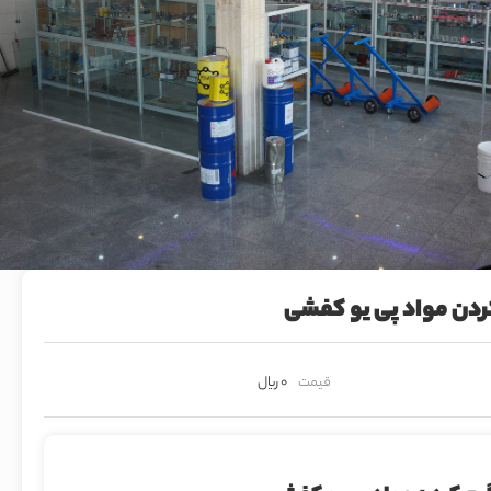
ردن مواد پی یو کفشی
قیمت
0 ریال