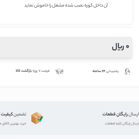
آن داخل کوره نصب شده مشعل را خاموش نماید
0 ریال
فرصت 7 روزه
بازگشت کالا
پشتیبانی
24 ساعته
ارسال
رایگان قطعات
تضمین
کیفیت ک
ارسال رایگان کلیه قطعات
خرید بهترین کالای 