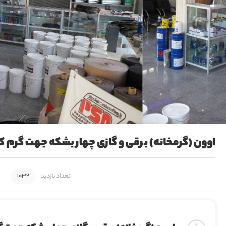
اوون (گرمخانه) برقی و گازی چهار بشکه جهت گرم ک
تعداد بازدید:
1032