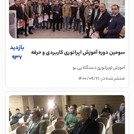
بازدید
سومین دوره آموزش اپراتوری کاربردی و حرفه
937
ای دستگاه پی یو و عیب یابی
آموزش اوپراتوری دستگاه پی یو
منتشر شده در : 1400/09/21