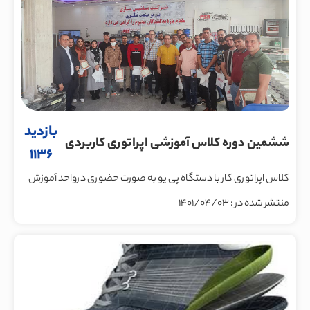
بازدید
ششمین دوره کلاس آموزشی اپراتوری کاربردی
1136
دستگاه تزریق پی یو
کلاس اپراتوری کار با دستگاه پی یو به صورت حضوری درواحد آموزش
منتشر شده در : 1401/04/03
ماشین سازی پی یو صنعت نظری