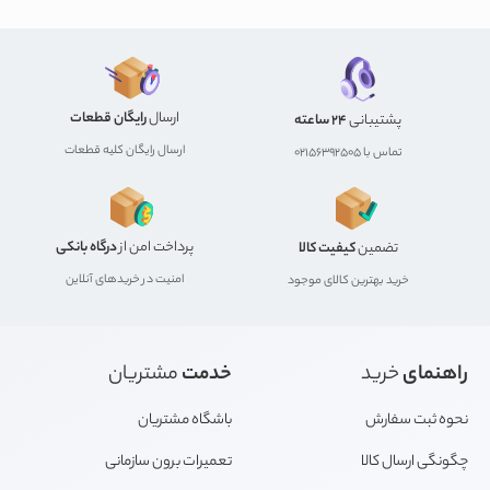
ارسال
رایگان قطعات
پشتیبانی
24 ساعته
ارسال رایگان کلیه قطعات
تماس با 02156392505
پرداخت امن از
درگاه بانکی
تضمین
کیفیت کالا
امنیت در خریدهای آنلاین
خرید بهترین کالای موجود
راهنمای
خرید
خدمت
مشتریان
نحوه ثبت سفارش
باشگاه مشتریان
چگونگی ارسال کالا
تعمیرات برون سازمانی