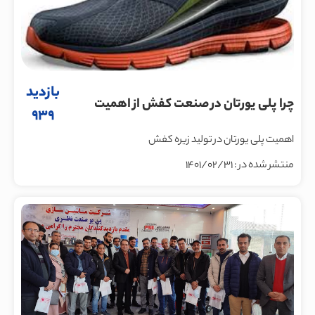
بازدید
چرا پلی یورتان در صنعت کفش از اهمیت
939
زیادی برخوردار است ؟
اهمیت پلی یورتان در تولید زیره کفش
منتشر شده در : 1401/02/31