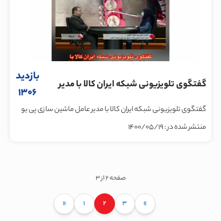
بازدید
گفتگوی تلویزیونی شبکه ایران کالا با مدیر
1306
عامل ماشین سازی پی یو صنعت نظری
گفتگوی تلویزیونی شبکه ایران کالا با مدیر عامل ماشین سازی پی یو
صنعت نظری
منتشر شده در : 1400/05/19
صفحه 2 از 3
«
1
2
3
»