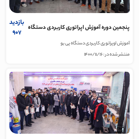
بازدید
پنجمین دوره آموزش اپراتوری کاربردی دستگاه
907
پی یو در مورخه 1400/11/8 در واحد آموزش
آموزش اوپراتوری کاربردی دستگاه پی یو
ماشین سازی پی یو صنعت نظری برگزار شد
منتشر شده در : 1400/11/16