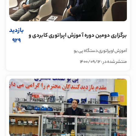
بازدید
برگزاری دومین دوره آ موزش اپراتوری کابردی و
929
حرفه ای در ماشین سازی پی یو صنعت نظری
آموزش اوپراتوری دستگاه پی یو
منتشر شده در : 1400/09/12