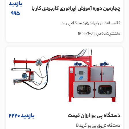
بازدید
چهارمین دوره آموزش اپراتوری کاربردی کار با
995
دستگاه پی یو در واحد آموزش پی یو صنعت
کلاس آموزش اپراتوری دستگاه پی یو
نظری برگزار شد
منتشر شده در : 1400/10/11
بازدید 2220
دستگاه پی یو ارزان قیمت
دستگاه تزریق پی یو گرید B